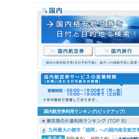
国内の格安航空券(当日予約可能)、遠方への移動手段に最適
国内航空券利用ランキング(ピックアップ)
九州最大の都市「福岡」への国内格安航空
羽田(東京) → 福岡(九州)