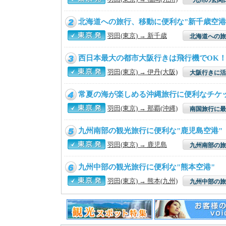
九州の玄関
北海道への旅行、移動に便利な"新千歳空港
羽田(東京) → 新千歳
北海道への旅
西日本最大の都市大阪行きは飛行機でOK
羽田(東京) → 伊丹(大阪)
大阪行きに活
常夏の海が楽しめる沖縄旅行に便利なチケ
羽田(東京) → 那覇(沖縄)
南国旅行に最
九州南部の観光旅行に便利な"鹿児島空港"
羽田(東京) → 鹿児島
九州南部の旅
九州中部の観光旅行に便利な"熊本空港"
羽田(東京) → 熊本(九州)
九州中部の旅