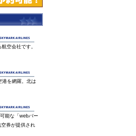
いる航空会社です。
空港を網羅。北は
可能な「webバー
航空券が提供され