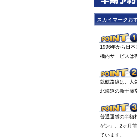
スカイマークお
1996年から日
機内サービスは
就航路線は、人
北海道の新千歳
普通運賃の半額相
ゲン」、2ヶ月
ています。