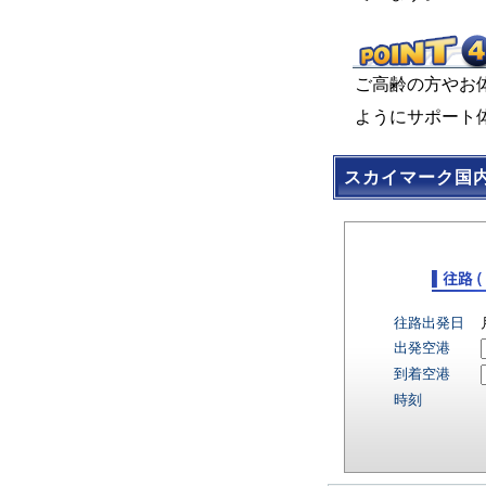
ご高齢の方やお
ようにサポート
スカイマーク国
往路出発日
出発空港
到着空港
時刻