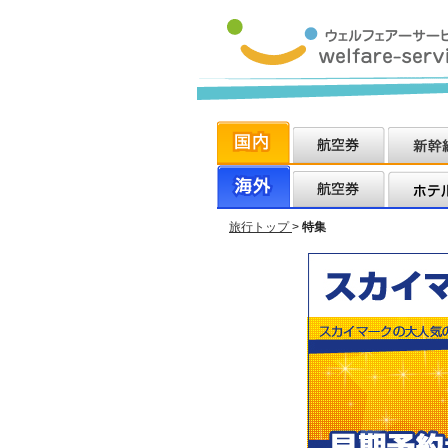
旅行トップ
>
特集