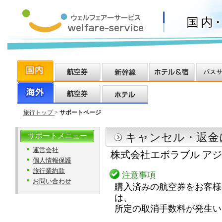
旅行トップ
>
サポートページ
キャンセル・返金
サポートメニュー
運営会社
株式会社エボラブル ア
個人情報保護
旅行業約款
注意事項
お問い合わせ
購入済みの航空券をお客様
は、
所定の取消手数料が発生い