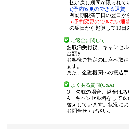
払い戻し期間が限られて
a)予約変更のできる運賃
有効期限満了日の翌日から
b)予約変更のできない運
の翌日から起算して10日
ご返金に関して
お取消受付後、キャンセル
金額を
お客様ご指定の口座へ取消
ます。
また、金融機関への振込手
よくある質問(Q&A)
Q：欠航の場合、返金はあ
A：キャンセル料なしで返
替えしています。状況によ
お問合せください。