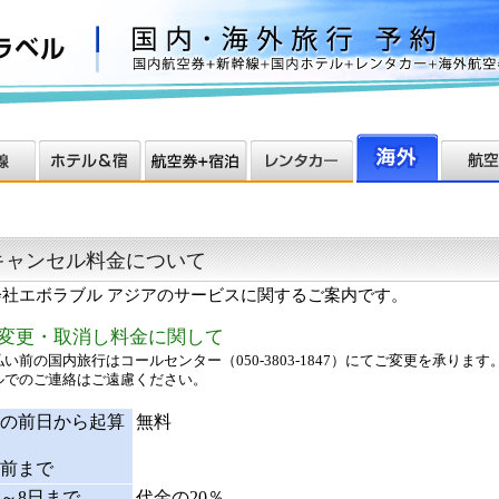
キャンセル料金について
会社エボラブル アジアのサービスに関するご案内です。
変更・取消し料金に関して
い前の国内旅行はコールセンター（050-3803-1847）にてご変更を承ります
ルでのご連絡はご遠慮ください。
の前日から起算
無料
日前まで
日～8日まで
代金の20％