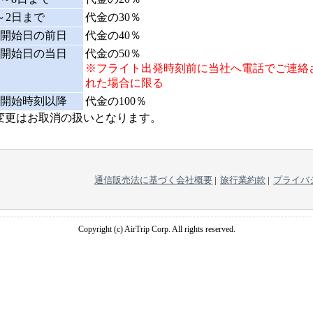
～2日まで
代金の30％
開始日の前日
代金の40％
開始日の当日
代金の50％
※フライト出発時刻前に当社へ電話でご連絡
れた場合に限る
開始時刻以降
代金の100％
変更はお取消の扱いとなります。
通信販売法に基づく会社概要
|
旅行業約款
|
プライバ
Copyright (c) AirTrip Corp. All rights reserved.