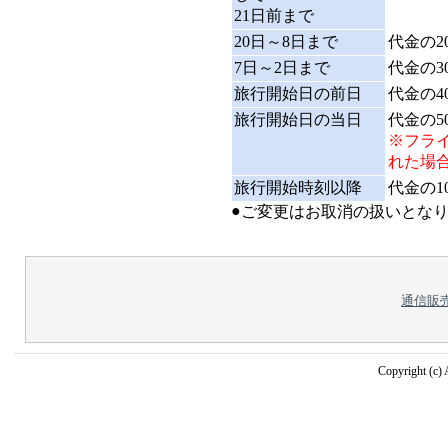
21日前まで
20日～8日まで
代金の2
7日～2日まで
代金の3
旅行開始日の前日
代金の4
旅行開始日の当日
代金の
※フラ
れた場
旅行開始時刻以降
代金の1
●
ご変更はお取消の扱いとな
通信販
Copyright (c) A