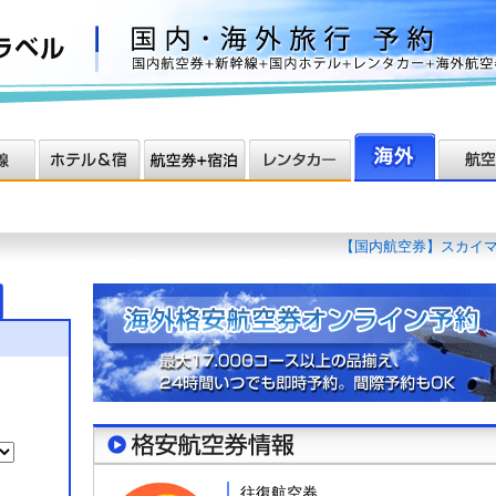
【国内航空券】スカイマーク
【国内航空券】早めのご予
往復航空券