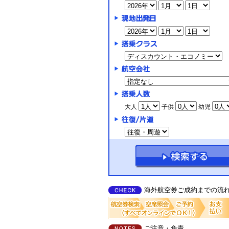
大人
子供
幼児
海外航空券ご成約までの流
ご注意・免責