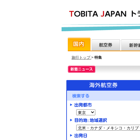
旅行トップ
>
特集