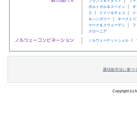
フランス＆イタリア
フラ
ポルトガル＆スペイン
ギ
ス
ドイツ＆チェコ
ド
＆ハンガリー
オーストリ
マーク＆スウェーデン
フ
スロベニア
ノルウェーナットシェル
通信販売法に基づ
Copyright (c) A