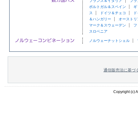
フランス＆イタリア
フラ
ポルトガル＆スペイン
ギ
ス
ドイツ＆チェコ
ド
＆ハンガリー
オーストリ
マーク＆スウェーデン
フ
スロベニア
ノルウェーナットシェル
通信販売法に基づ
Copyright (c) A