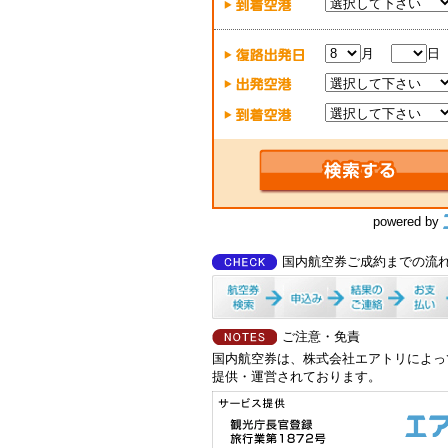
月
日
powered by
国内航空券ご成約までの流
ご注意・免責
国内航空券は、株式会社エアトリによっ
提供・運営されております。