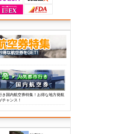
行き国内航空券特集！お得な地方発航
がチャンス！